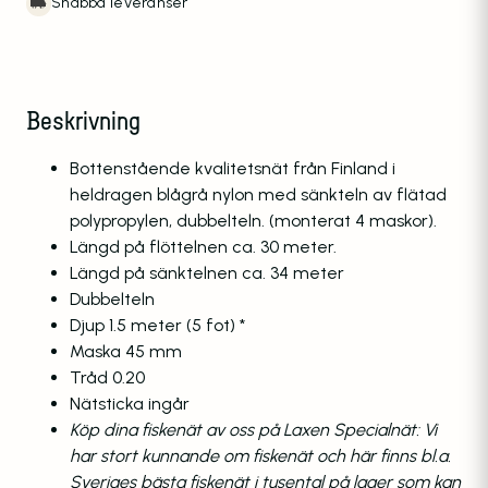
Snabba leveranser
Beskrivning
Bottenstående kvalitetsnät från Finland i
heldragen blågrå nylon med sänkteln av flätad
polypropylen, dubbelteln. (monterat 4 maskor).
Längd på flöttelnen ca. 30 meter.
Längd på sänktelnen ca. 34 meter
Dubbelteln
Djup 1.5 meter (5 fot) *
Maska 45 mm
Tråd 0.20
Nätsticka ingår
Köp dina fiskenät av oss på Laxen Specialnät: Vi
har stort kunnande om fiskenät och här finns bl.a.
Sveriges bästa fiskenät i tusental på lager som kan