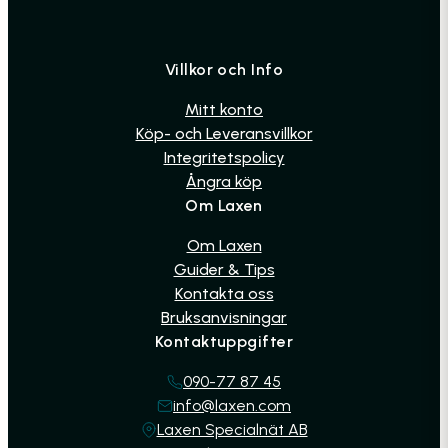
Villkor och Info
Mitt konto
Köp- och Leveransvillkor
Integritetspolicy
Ångra köp
Om Laxen
Om Laxen
Guider & Tips
Kontakta oss
Bruksanvisningar
Kontaktuppgifter
090-77 87 45
info@laxen.com
Laxen Specialnät AB