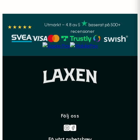
Utmärkt – 4.8 av 5
baserat på 500+
★★★★★
recensioner
Följ oss
Få vårt nyhetsbrev