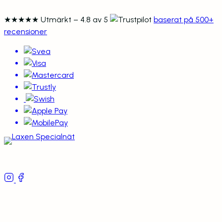
★★★★★
Utmärkt – 4.8 av 5
baserat på 500+
recensioner
Följ oss
Villkor och Info