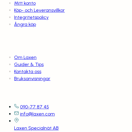
Mitt konto
Köp- och Leveransvillkor
Integritetspolicy
Ångra köp
Om Laxen
Om Laxen
Guider & Tips
Kontakta oss
Bruksanvisningar
Kontaktuppgifter
090-77 87 45
info@laxen.com
Laxen Specialnät AB