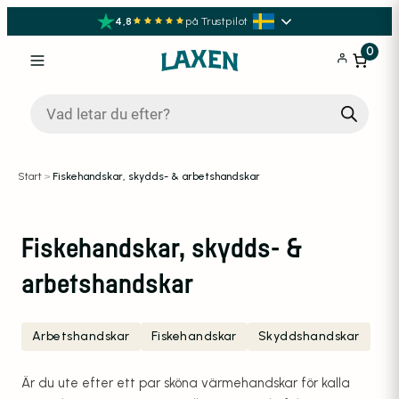
4,8
på Trustpilot
0
Produktsökning
Start
>
Fiskehandskar, skydds- & arbetshandskar
Fiskehandskar, skydds- &
arbetshandskar
Arbetshandskar
Fiskehandskar
Skyddshandskar
Är du ute efter ett par sköna värmehandskar för kalla