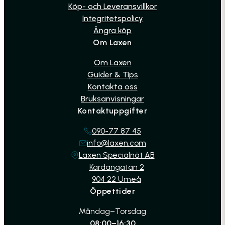
Köp- och Leveransvillkor
Integritetspolicy
Ångra köp
Om Laxen
Om Laxen
Guider & Tips
Kontakta oss
Bruksanvisningar
Kontaktuppgifter
090-77 87 45
info@laxen.com
Laxen Specialnät AB
Kardangatan 2
904 22 Umeå
Öppettider
Måndag–Torsdag
08:00–16:30