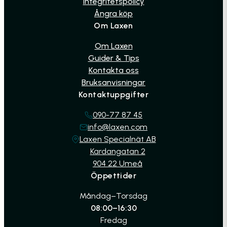
Integritetspolicy
Ångra köp
Om Laxen
Om Laxen
Guider & Tips
Kontakta oss
Bruksanvisningar
Kontaktuppgifter
090-77 87 45
info@laxen.com
Laxen Specialnät AB
Kardangatan 2
904 22 Umeå
Öppettider
Måndag–Torsdag
08:00–16:30
Fredag