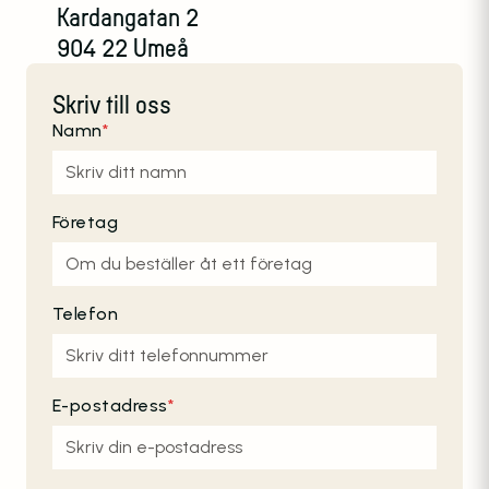
Kardangatan 2
904 22 Umeå
Skriv till oss
Namn
*
Företag
Telefon
E-postadress
*