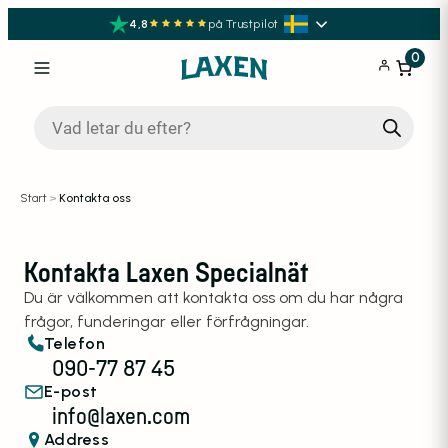
4,8
på Trustpilot
0
Produktsökning
Start
>
Kontakta oss
Kontakta Laxen Specialnät
Du är välkommen att kontakta oss om du har några
frågor, funderingar eller förfrågningar.
Telefon
090-77 87 45
E-post
info@laxen.com
Address