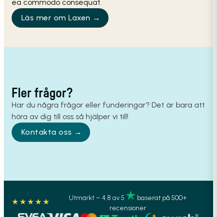
ea commodo consequat.
Läs mer om Laxen →
Fler frågor?
Har du några frågor eller funderingar? Det är bara att
höra av dig till oss så hjälper vi till!
Kontakta oss →
Utmärkt – 4.8 av 5
baserat på 500+
★★★★★
recensioner