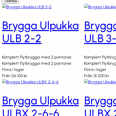
Tillämpa
Brygga Ulpukka
Brygg
ULB 2-2
ULB 3
Komplett flytbrygga med 2 pontoner.
Komplett flytbr
Komplett flytbrygga med 2 pontoner.
Komplett flytbr
Finns i lager
Finns i lager
Från
26 100
kr
Från
31 200
kr
Brygga Ulpukka
Brygg
ULBX 2-6-6
ULBX 