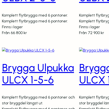
Komplett flytbrygga med 6 pontoner.
Komplett flytbr
Komplett flytbrygga med 6 pontoner.
Komplett flytbr
Finns i lager
Finns i lager
Från
66 800
kr
Från
72 900
kr
Brygga Ulpukka
Brygg
ULCX 1-5-6
ULCX 
Komplett flytbrygga med 6 pontoner och
Komplett flytbr
stor bryggdel längst ut.
stor bryggdel län
Komplett flytbrygga med 6 pontoner och
Komplett flytbr