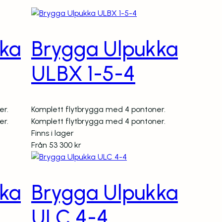
ka
Brygga Ulpukka
ULBX 1-5-4
er.
Komplett flytbrygga med 4 pontoner.
er.
Komplett flytbrygga med 4 pontoner.
Finns i lager
Från
53 300
kr
ka
Brygga Ulpukka
ULC 4-4