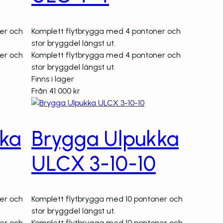
er och
Komplett flytbrygga med 4 pontoner och
stor bryggdel längst ut.
er och
Komplett flytbrygga med 4 pontoner och
stor bryggdel längst ut.
Finns i lager
Från
41 000
kr
ka
Brygga Ulpukka
ULCX 3-10-10
er och
Komplett flytbrygga med 10 pontoner och
stor bryggdel längst ut.
er och
Komplett flytbrygga med 10 pontoner och