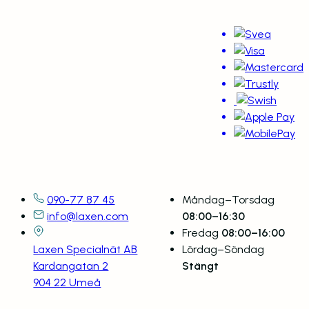
Kontaktuppgifter
Öppettider
090-77 87 45
Måndag–Torsdag
info@laxen.com
08:00–16:30
Fredag
08:00–16:00
Laxen Specialnät AB
Lördag–Söndag
Kardangatan 2
Stängt
904 22 Umeå