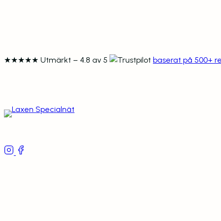
★★★★★
Utmärkt – 4.8 av 5
baserat på 500+ r
Följ oss