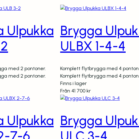
a Ulpukka
Brygga Ulpuk
-2
ULBX 1-4-4
ygga med 2 pontoner.
Komplett flytbrygga med 4 ponton
ygga med 2 pontoner.
Komplett flytbrygga med 4 ponton
Finns i lager
Från
41 700
kr
a Ulpukka
Brygga Ulpuk
2-7-6
ULC 3-4