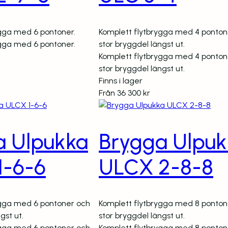
ygga med 6 pontoner.
Komplett flytbrygga med 4 ponton
ygga med 6 pontoner.
stor bryggdel längst ut.
Komplett flytbrygga med 4 ponton
stor bryggdel längst ut.
Finns i lager
Från
36 300
kr
a Ulpukka
Brygga Ulpuk
1-6-6
ULCX 2-8-8
ygga med 6 pontoner och
Komplett flytbrygga med 8 ponton
gst ut.
stor bryggdel längst ut.
ygga med 6 pontoner och
Komplett flytbrygga med 8 ponton