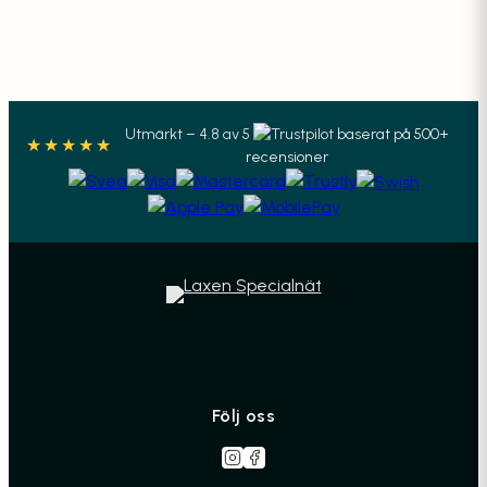
Utmärkt – 4.8 av 5
baserat på 500+
★★★★★
recensioner
Följ oss