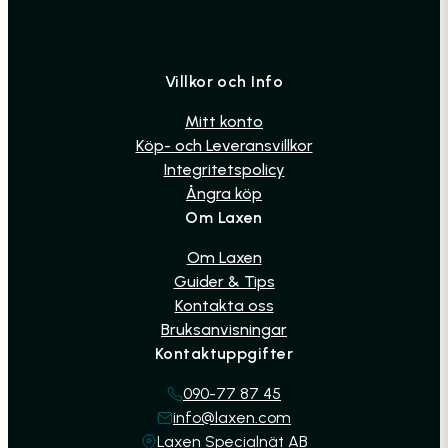
Villkor och Info
Mitt konto
Köp- och Leveransvillkor
Integritetspolicy
Ångra köp
Om Laxen
Om Laxen
Guider & Tips
Kontakta oss
Bruksanvisningar
Kontaktuppgifter
090-77 87 45
info@laxen.com
Laxen Specialnät AB