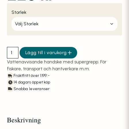
Storlek
Lägg till i varukorg
Handske JokaSafe TopGrip 5540 mängd
Vattenavvisande handske med supergrepp. För
fiskare, transport och hantverkare m.m.
Fraktfritt över 1199:-
14 dagars öppet köp
Snabba leveranser
Beskrivning