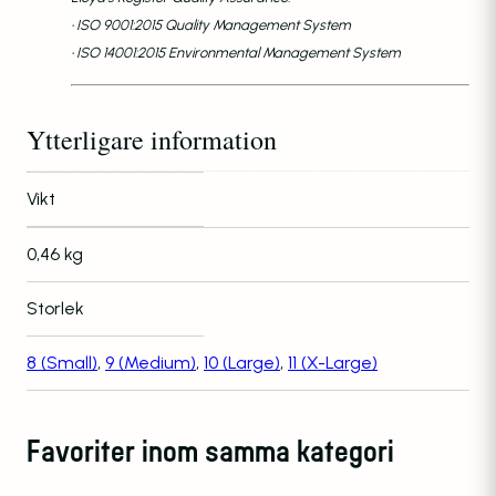
• ISO 9001:2015 Quality Management System
• ISO 14001:2015 Environmental Management System
Ytterligare information
Vikt
0,46 kg
Storlek
8 (Small)
,
9 (Medium)
,
10 (Large)
,
11 (X-Large)
Favoriter inom samma kategori