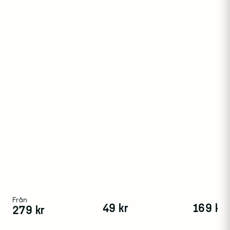
Från
49
kr
169
kr
279
kr