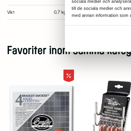
sociala medier och analysera 
till de sociala medier och a
Vikt
0,7 kg
med annan information som du 
Favoriter inom samma kateg