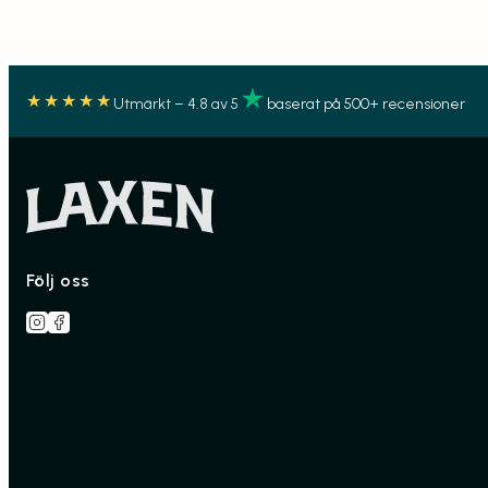
★★★★★
Utmärkt – 4.8 av 5
baserat på 500+ recensioner
Följ oss