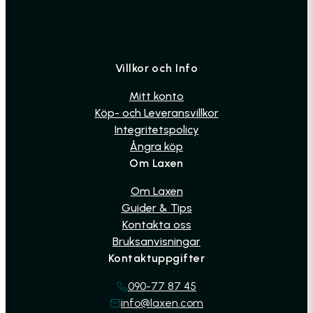
Villkor och Info
Mitt konto
Köp- och Leveransvillkor
Integritetspolicy
Ångra köp
Om Laxen
Om Laxen
Guider & Tips
Kontakta oss
Bruksanvisningar
Kontaktuppgifter
090-77 87 45
info@laxen.com