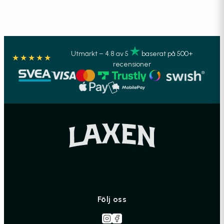
Utmärkt – 4.8 av 5
baserat på 500+
★★★★★
recensioner
Följ oss