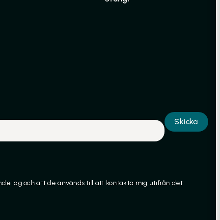
Skicka
e lag och att de används till att kontakta mig utifrån det