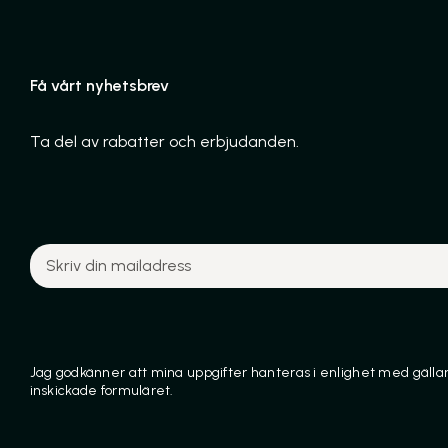
Få vårt nyhetsbrev
Ta del av rabatter och erbjudanden.
Jag godkänner att mina uppgifter hanteras i enlighet med gälland
inskickade formuläret.