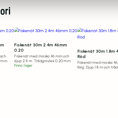
ori
mm
Fiskenät 30m 2.4m 46mm
0.20
Fiskenät 30m 1.8m
 och
Fiskenät med maska 46 mm och
Röd
0 mm.
djup 2.4 m. Trådgrovlek 0.20 mm.
Fiskenät med maska 46
Finns i lager
färg. Djup 1.8 m och trå
mm.