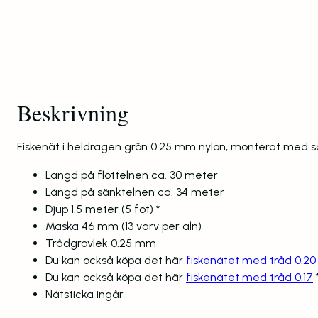
Beskrivning
Fiskenät i heldragen grön 0.25 mm nylon, monterat med s
Längd på flöttelnen ca. 30 meter
Längd på sänktelnen ca. 34 meter
Djup 1.5 meter (5 fot) *
Maska 46 mm (13 varv per aln)
Trådgrovlek 0.25 mm
Du kan också köpa det här
fiskenätet med tråd 0.20
Du kan också köpa det här
fiskenätet med tråd 0.17
*
Nätsticka ingår