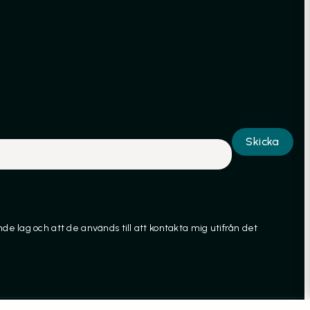
Skicka
e lag och att de används till att kontakta mig utifrån det