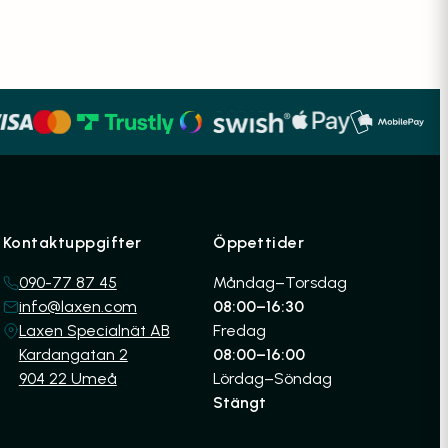
Kontaktuppgifter
Öppettider
090-77 87 45
Måndag–Torsdag
info@laxen.com
08:00–16:30
Laxen Specialnät AB
Fredag
Kardangatan 2
08:00–16:00
904 22 Umeå
Lördag–Söndag
Stängt