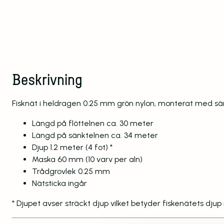
Beskrivning
Fisknät i heldragen 0.25 mm grön nylon, monterat med sän
Längd på flöttelnen ca. 30 meter
Längd på sänktelnen ca. 34 meter
Djup 1.2 meter (4 fot) *
Maska 60 mm (10 varv per aln)
Trådgrovlek 0.25 mm
Nätsticka ingår
* Djupet avser sträckt djup vilket betyder fiskenätets djup