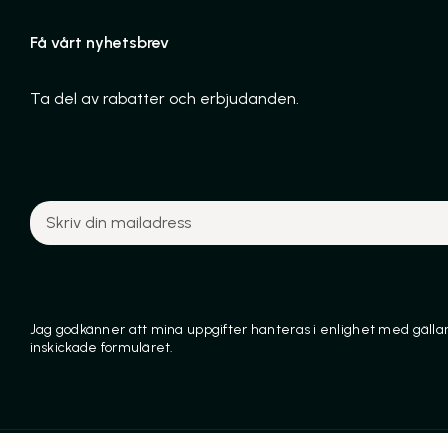
Få vårt nyhetsbrev
Ta del av rabatter och erbjudanden.
Jag godkänner att mina uppgifter hanteras i enlighet med gälland
inskickade formuläret.