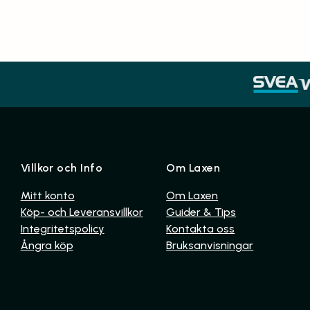
Villkor och Info
Om Laxen
Mitt konto
Om Laxen
Köp- och Leveransvillkor
Guider & Tips
Integritetspolicy
Kontakta oss
Ångra köp
Bruksanvisningar