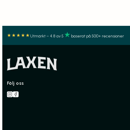
★★★★★
Utmärkt – 4.8 av 5
baserat på 500+ recensioner
Följ oss