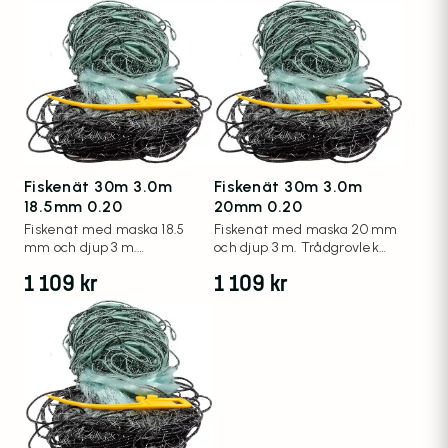
Fiskenät 30m 3.0m
Fiskenät 30m 3.0m
18.5mm 0.20
20mm 0.20
Fiskenät med maska 18.5
Fiskenät med maska 20 mm
mm och djup 3 m.
och djup 3 m. Trådgrovlek
Trådgrovlek 0.20 mm.
0.20 mm.
1 109
kr
1 109
kr