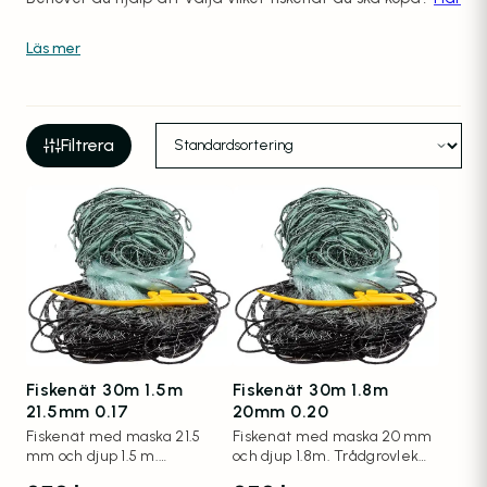
finns hjälpen.
Filtrera
Fiskenät 30m 1.5m
Fiskenät 30m 1.8m
21.5mm 0.17
20mm 0.20
Fiskenät med maska 21.5
Fiskenät med maska 20 mm
mm och djup 1.5 m.
och djup 1.8m. Trådgrovlek
Trådgrovlek 0.17 mm.
0.20 mm.