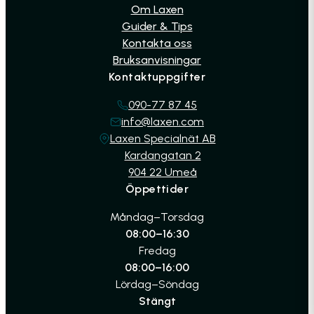
Om Laxen
Guider & Tips
Kontakta oss
Bruksanvisningar
Kontaktuppgifter
090-77 87 45
info@laxen.com
Laxen Specialnät AB
Kardangatan 2
904 22 Umeå
Öppettider
Måndag–Torsdag
08:00–16:30
Fredag
08:00–16:00
Lördag–Söndag
Stängt