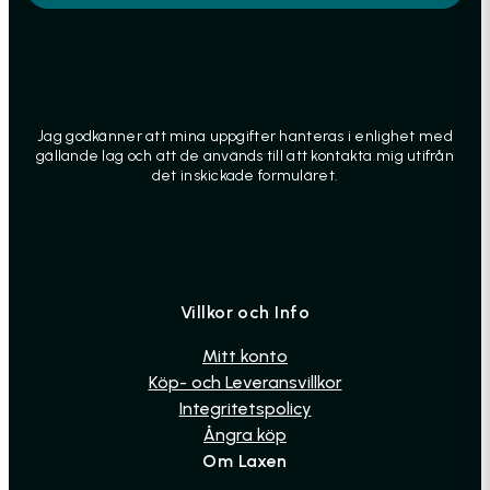
Jag godkänner att mina uppgifter hanteras i enlighet med
gällande lag och att de används till att kontakta mig utifrån
det inskickade formuläret.
Villkor och Info
Mitt konto
Köp- och Leveransvillkor
Integritetspolicy
Ångra köp
Om Laxen