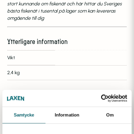
stort kunnande om fiskenät och här hittar du Sveriges
bästa fiskenät i tusental på lager som kan levereras
omgående till dig
Ytterligare information
Vikt
2,4 kg
Favoriter inom samma kategori
Samtycke
Information
Om