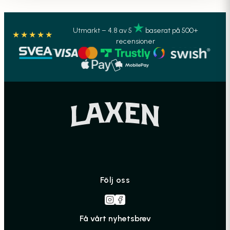
Utmärkt – 4.8 av 5
baserat på 500+
★★★★★
recensioner
Följ oss
Få vårt nyhetsbrev