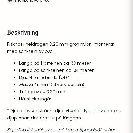
Snabba leveranser
Beskrivning
Fisknät i heldragen 0.20 mm grön nylon, monterat
med sänkteln av pvc.
Längd på flöttelnen ca. 30 meter
Längd på sänktelnen ca. 34 meter
Djup 4.5 meter (15 fot) *
Maska 46 mm (13 varv per aln)
Trådgrovlek 0.20 mm
Nätsticka ingår
* Djupet avser sträckt djup vilket betyder fiskenätets
djup innan det dras ut på längden.
Köp dina fiskenät av oss på Laxen Specialnät; vi har