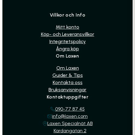
Villkor och Info
Mitt konto
Köp- och Leveransvillkor
Integritetspolicy
Ångra köp
Om Laxen
Om Laxen
Guider & Tips
Kontakta oss
Bruksanvisningar
Kontaktuppgifter
090-77 87 45
info@laxen.com
Laxen Specialnät AB
Kardangatan 2