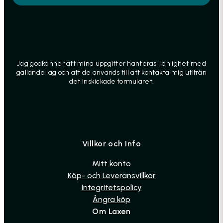
Jag godkänner att mina uppgifter hanteras i enlighet med
gällande lag och att de används till att kontakta mig utifrån
det inskickade formuläret.
Villkor och Info
Mitt konto
Köp- och Leveransvillkor
Integritetspolicy
Ångra köp
Om Laxen