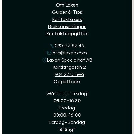
Om Laxen
Guider & Tips
Kontakta oss
Bruksanvisningar
Kontaktuppgifter
090-77 87 45
info@laxen.com
Laxen Specialnät AB
Kardangatan 2
904 22 Umeå
Öppettider
Måndag–Torsdag
08:00–16:30
Fredag
08:00–16:00
Lördag–Söndag
Stängt