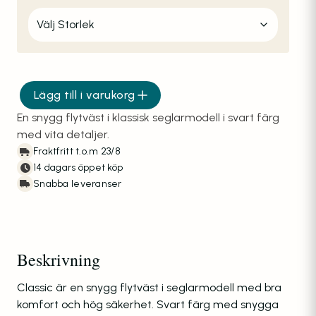
Lägg till i varukorg
Flytväst Fladen Classic II mängd
En snygg flytväst i klassisk seglarmodell i svart färg
med vita detaljer.
Fraktfritt t.o.m 23/8
14 dagars öppet köp
Snabba leveranser
Beskrivning
Classic är en snygg flytväst i seglarmodell med bra
komfort och hög säkerhet. Svart färg med snygga