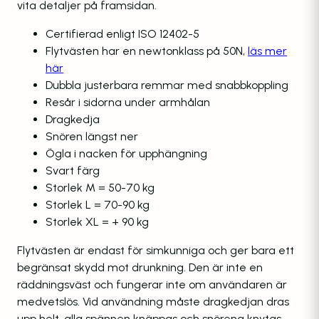
vita detaljer på framsidan.
Certifierad enligt ISO 12402-5
Flytvästen har en newtonklass på 50N,
läs mer
här
Dubbla justerbara remmar med snabbkoppling
Resår i sidorna under armhålan
Dragkedja
Snören längst ner
Ögla i nacken för upphängning
Svart färg
Storlek M = 50-70 kg
Storlek L = 70-90 kg
Storlek XL = + 90 kg
Flytvästen är endast för simkunniga och ger bara ett
begränsat skydd mot drunkning. Den är inte en
räddningsväst och fungerar inte om användaren är
medvetslös. Vid användning måste dragkedjan dras
upp helt, alla spännen knäppas och snörena knytas.