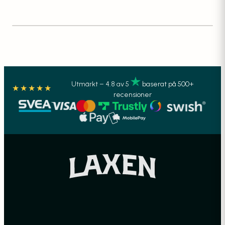
Utmärkt – 4.8 av 5
baserat på 500+
★★★★★
recensioner