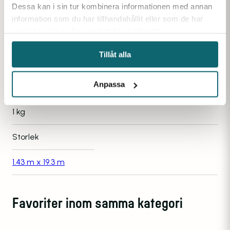
GÖR DU!
Dessa kan i sin tur kombinera informationen med annan
information som du har tillhandahållit eller som de har
samlat in när du har använt deras tjänster.
Tillåt alla
Ytterligare information
Anpassa
Vikt
1 kg
Storlek
1.43 m x 19.3 m
Favoriter inom samma kategori