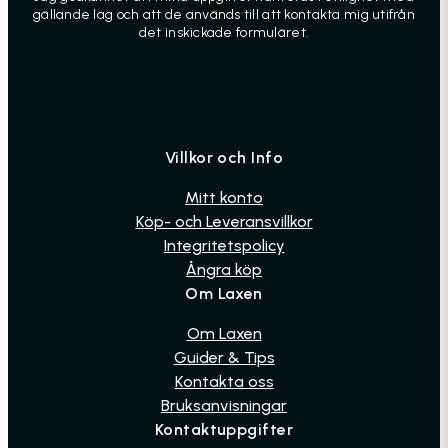
gällande lag och att de används till att kontakta mig utifrån
det inskickade formuläret.
Villkor och Info
Mitt konto
Köp- och Leveransvillkor
Integritetspolicy
Ångra köp
Om Laxen
Om Laxen
Guider & Tips
Kontakta oss
Bruksanvisningar
Kontaktuppgifter