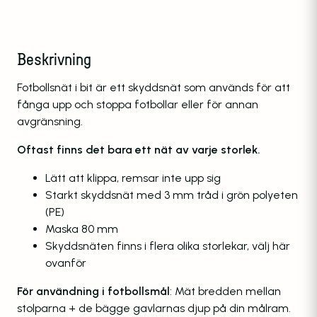
Beskrivning
Fotbollsnät i bit är ett skyddsnät som används för att
fånga upp och stoppa fotbollar eller för annan
avgränsning.
Oftast finns det bara ett nät av varje storlek.
Lätt att klippa, remsar inte upp sig
Starkt skyddsnät med 3 mm tråd i grön polyeten
(PE)
Maska 80 mm
Skyddsnäten finns i flera olika storlekar, välj här
ovanför
För användning i fotbollsmål
: Mät bredden mellan
stolparna + de bägge gavlarnas djup på din målram.