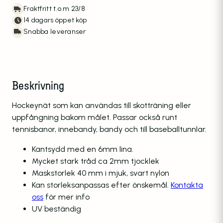
Fraktfritt t.o.m 23/8
14 dagars öppet köp
Snabba leveranser
Beskrivning
Hockeynät som kan användas till skotträning eller
uppfångning bakom målet. Passar också runt
tennisbanor, innebandy, bandy och till baseballtunnlar.
Kantsydd med en 6mm lina.
Mycket stark tråd ca 2mm tjocklek
Maskstorlek 40 mm i mjuk, svart nylon
Kan storleksanpassas efter önskemål.
Kontakta
oss
för mer info
UV beständig