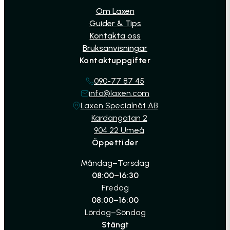
Om Laxen
Guider & Tips
Kontakta oss
Bruksanvisningar
Kontaktuppgifter
090-77 87 45
info@laxen.com
Laxen Specialnät AB
Kardangatan 2
904 22 Umeå
Öppettider
Måndag–Torsdag
08:00–16:30
Fredag
08:00–16:00
Lördag–Söndag
Stängt