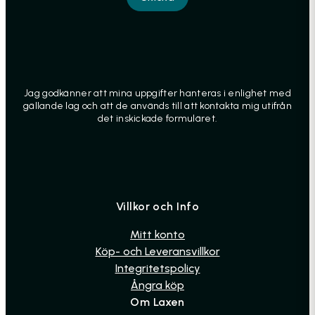
Jag godkänner att mina uppgifter hanteras i enlighet med
gällande lag och att de används till att kontakta mig utifrån
det inskickade formuläret.
Villkor och Info
Mitt konto
Köp- och Leveransvillkor
Integritetspolicy
Ångra köp
Om Laxen