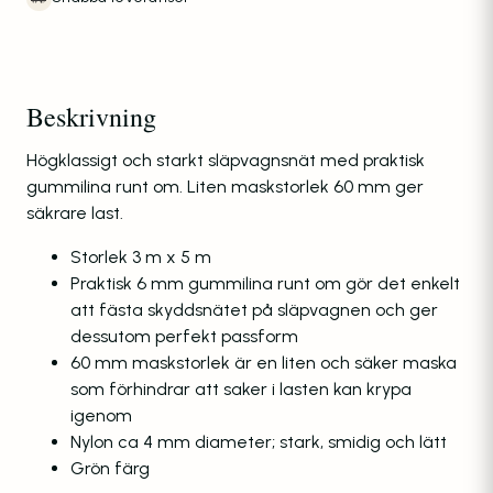
Beskrivning
Högklassigt och starkt släpvagnsnät med praktisk
gummilina runt om. Liten maskstorlek 60 mm ger
säkrare last.
Storlek 3 m x 5 m
Praktisk 6 mm gummilina runt om gör det enkelt
att fästa skyddsnätet på släpvagnen och ger
dessutom perfekt passform
60 mm maskstorlek är en liten och säker maska
som förhindrar att saker i lasten kan krypa
igenom
Nylon ca 4 mm diameter; stark, smidig och lätt
Grön färg