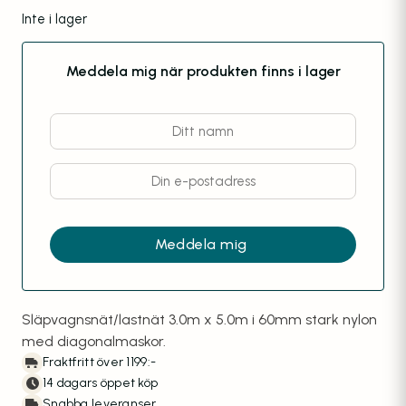
Inte i lager
Meddela mig när produkten finns i lager
Släpvagnsnät/lastnät 3.0m x 5.0m i 60mm stark nylon
med diagonalmaskor.
Fraktfritt över 1199:-
14 dagars öppet köp
Snabba leveranser