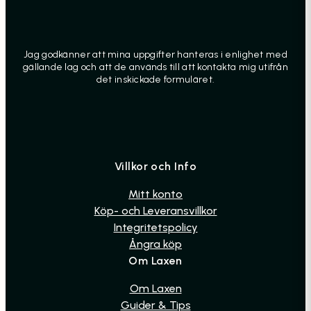
Jag godkänner att mina uppgifter hanteras i enlighet med
gällande lag och att de används till att kontakta mig utifrån
det inskickade formuläret.
Villkor och Info
Mitt konto
Köp- och Leveransvillkor
Integritetspolicy
Ångra köp
Om Laxen
Om Laxen
Guider & Tips