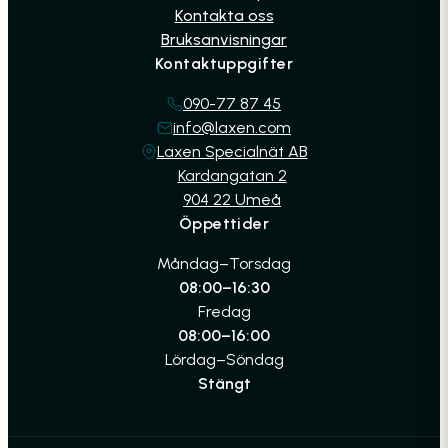
Kontakta oss
Bruksanvisningar
Kontaktuppgifter
090-77 87 45
info@laxen.com
Laxen Specialnät AB
Kardangatan 2
904 22 Umeå
Öppettider
Måndag–Torsdag
08:00–16:30
Fredag
08:00–16:00
Lördag–Söndag
Stängt