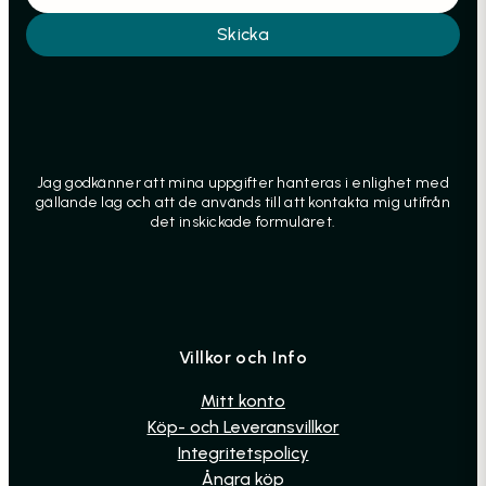
Skicka
Jag godkänner att mina uppgifter hanteras i enlighet med
gällande lag och att de används till att kontakta mig utifrån
det inskickade formuläret.
Villkor och Info
Mitt konto
Köp- och Leveransvillkor
Integritetspolicy
Ångra köp