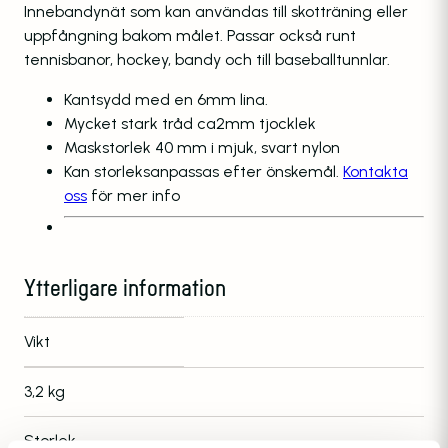
Innebandynät som kan användas till skotträning eller
uppfångning bakom målet. Passar också runt
tennisbanor, hockey, bandy och till baseballtunnlar.
Kantsydd med en 6mm lina.
Mycket stark tråd ca2mm tjocklek
Maskstorlek 40 mm i mjuk, svart nylon
Kan storleksanpassas efter önskemål.
Kontakta
oss
för mer info
Ytterligare information
Vikt
3,2 kg
Storlek