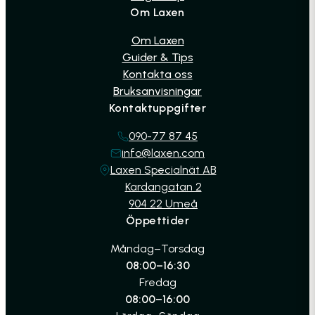
Om Laxen
Om Laxen
Guider & Tips
Kontakta oss
Bruksanvisningar
Kontaktuppgifter
090-77 87 45
info@laxen.com
Laxen Specialnät AB
Kardangatan 2
904 22 Umeå
Öppettider
Måndag–Torsdag
08:00–16:30
Fredag
08:00–16:00