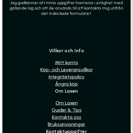
Jag godkänner att mina uppgifter hanteras i enlighet med
gällande lag och att de används till att kontakta mig utifrån
det inskickade formuläret.
Villkor och Info
Mitt konto
Köp- och Leveransvillkor
Integritetspolicy
Ångra köp
Om Laxen
Om Laxen
Guider & Tips
Kontakta oss
Bruksanvisningar
Kontaktuppgifter