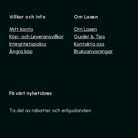
Villkor och Info
Om Laxen
Mitt konto
Om Laxen
Köp- och Leveransvillkor
Guider & Tips
Integritetspolicy
Kontakta oss
Ångra köp
Bruksanvisningar
Få vårt nyhetsbrev
Ta del av rabatter och erbjudanden.