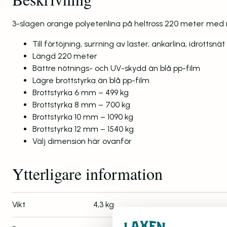
3-slagen orange polyetenlina på heltross 220 meter med
Till förtöjning, surrning av laster, ankarlina, idrottsnä
Längd 220 meter
Bättre nötnings- och UV-skydd än blå pp-film
Lägre brottstyrka än blå pp-film
Brottstyrka 6 mm – 499 kg
Brottstyrka 8 mm – 700 kg
Brottstyrka 10 mm – 1090 kg
Brottstyrka 12 mm – 1540 kg
Välj dimension här ovanför
Ytterligare information
Vikt
4,3 kg