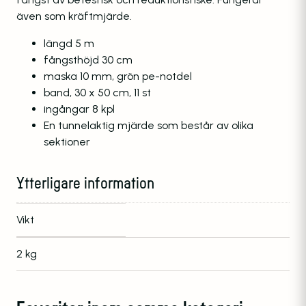
även som kräftmjärde.
längd 5 m
fångsthöjd 30 cm
maska 10 mm, grön pe-notdel
band, 30 x 50 cm, 11 st
ingångar 8 kpl
En tunnelaktig mjärde som består av olika
sektioner
Ytterligare information
Vikt
2 kg