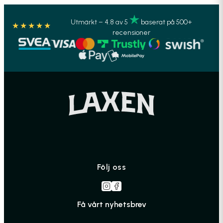
Utmärkt – 4.8 av 5
baserat på 500+
★★★★★
recensioner
Följ oss
Få vårt nyhetsbrev