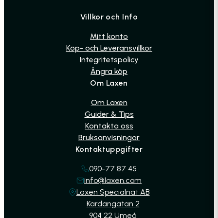
Villkor och Info
Mitt konto
Köp- och Leveransvillkor
Integritetspolicy
Ångra köp
Om Laxen
Om Laxen
Guider & Tips
Kontakta oss
Bruksanvisningar
Kontaktuppgifter
090-77 87 45
info@laxen.com
Laxen Specialnät AB
Kardangatan 2
904 22 Umeå