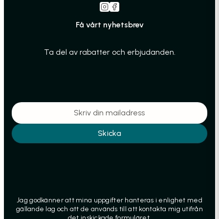
Få vårt nyhetsbrev
Ta del av rabatter och erbjudanden.
Skicka
Jag godkänner att mina uppgifter hanteras i enlighet med
gällande lag och att de används till att kontakta mig utifrån
det inskickade formuläret.