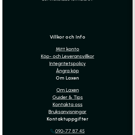
Villkor och Info
Mitt konto
Köp- och Leveransvillkor
Integritetspolicy
Ångra köp
Om Laxen
Om Laxen
Guider & Tips
Kontakta oss
Bruksanvisningar
Kontaktuppgifter
090-77 87 45