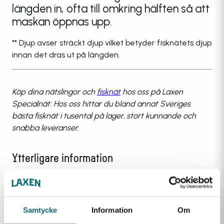
längden in, ofta till omkring hälften så att
maskan öppnas upp.
** Djup avser sträckt djup vilket betyder fisknätets djup
innan det dras ut på längden.
Köp dina nätslingor och
fisknät
hos oss på Laxen
Specialnät: Hos oss hittar du bland annat Sveriges
bästa fisknät i tusental på lager, stort kunnande och
snabba leveranser.
Ytterligare information
Vikt
0,2 kg
Samtycke
Information
Om