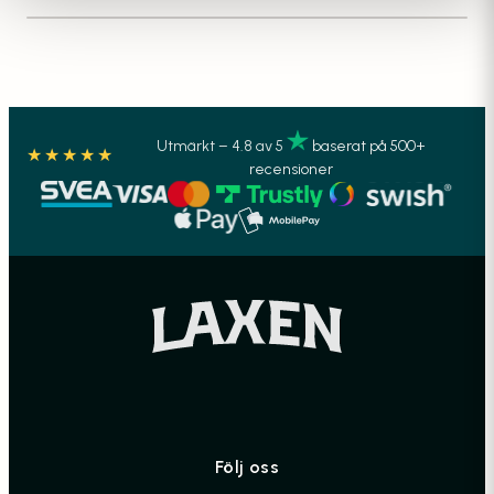
Utmärkt – 4.8 av 5
baserat på 500+
★★★★★
recensioner
Följ oss