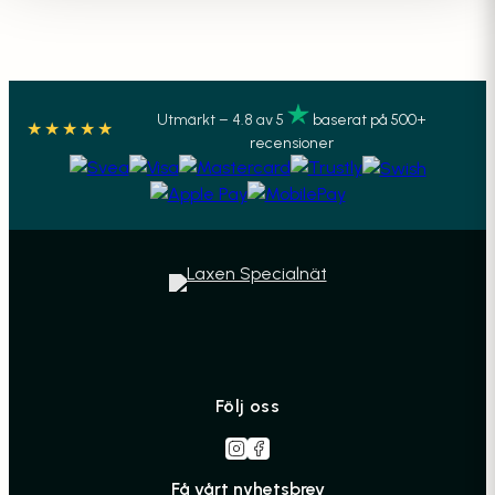
Utmärkt – 4.8 av 5
baserat på 500+
★★★★★
recensioner
Följ oss
Få vårt nyhetsbrev