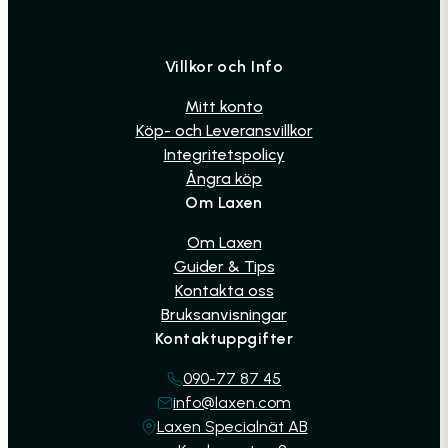
Villkor och Info
Mitt konto
Köp- och Leveransvillkor
Integritetspolicy
Ångra köp
Om Laxen
Om Laxen
Guider & Tips
Kontakta oss
Bruksanvisningar
Kontaktuppgifter
090-77 87 45
info@laxen.com
Laxen Specialnät AB