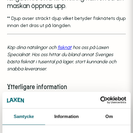
maskan öppnas upp.
** Djup avser sträckt djup vilket betyder fisknätets djup
innan det dras ut på längden.
Köp dina nätslingor och
fisknät
hos oss på Laxen
Specialnät: Hos oss hittar du bland annat Sveriges
bästa fisknät i tusental på lager, stort kunnande och
snabba leveranser.
Ytterligare information
Vikt
Samtycke
Information
Om
0,3 kg