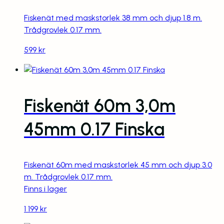
Fiskenät med maskstorlek 38 mm och djup 1.8 m.
Trådgrovlek 0.17 mm.
599
kr
Fiskenät 60m 3,0m
45mm 0.17 Finska
Fiskenät 60m med maskstorlek 45 mm och djup 3.0
m. Trådgrovlek 0.17 mm.
Finns i lager
1 199
kr