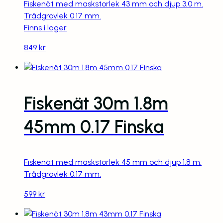
Fiskenät med maskstorlek 43 mm och djup 3,0 m.
Trådgrovlek 0.17 mm.
Finns i lager
849
kr
Fiskenät 30m 1.8m
45mm 0.17 Finska
Fiskenät med maskstorlek 45 mm och djup 1.8 m.
Trådgrovlek 0.17 mm.
599
kr