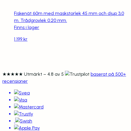
Fiskenät 60m med maskstorlek 45 mm och djup 3,0
m. Trådgrovlek 0.20 mm.
Finns i lager
1 199
kr
★★★★★
Utmärkt – 4.8 av 5
baserat på 500+
recensioner