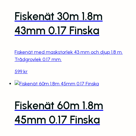
Fiskenät 30m 1.8m
43mm 0.17 Finska
Fiskenät med maskstorlek 43 mm och djup 1.8 m.
Trådgrovlek 0.17 mm.
599
kr
Fiskenät 60m 1.8m
45mm 0.17 Finska