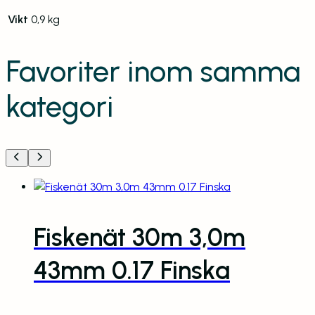
Vikt
0,9 kg
Favoriter inom samma
kategori
Fiskenät 30m 3,0m
43mm 0.17 Finska