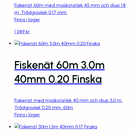
Fiskenät 60m med maskstorlek 45 mm och djup 1.8
m. Trådgrovlek 0.17 mm.
Finns i lager
1 049
kr
Fiskenät 60m 3.0m
40mm 0.20 Finska
Fiskenät med maskstorlek 40 mm och djup 3,0 m.
Trådgrovlek 0.20 mm. 60m
Finns i lager