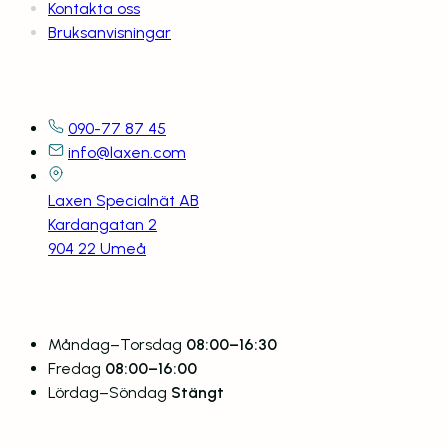
Kontakta oss
Bruksanvisningar
Kontaktuppgifter
090-77 87 45
info@laxen.com
Laxen Specialnät AB
Kardangatan 2
904 22 Umeå
Öppettider
Måndag–Torsdag
08:00–16:30
Fredag
08:00–16:00
Lördag–Söndag
Stängt